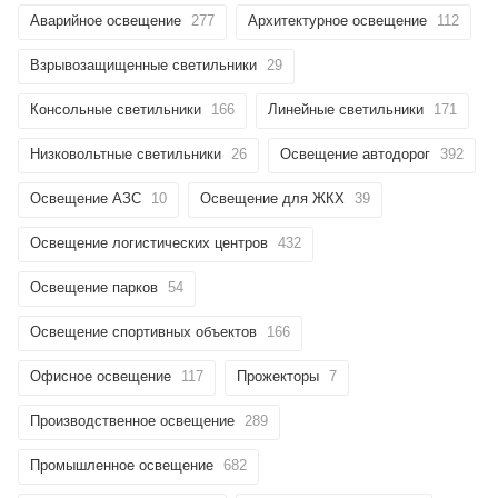
Аварийное освещение
277
Архитектурное освещение
112
Взрывозащищенные светильники
29
Консольные светильники
166
Линейные светильники
171
Низковольтные светильники
26
Освещение автодорог
392
Освещение АЗС
10
Освещение для ЖКХ
39
Освещение логистических центров
432
Освещение парков
54
Освещение спортивных объектов
166
Офисное освещение
117
Прожекторы
7
Производственное освещение
289
Промышленное освещение
682