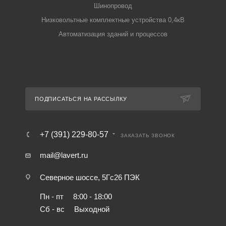
Шинопровод
Низковольтные комплектные устройства 0,4кВ
Автоматизация зданий и процессов
ПОДПИСАТЬСЯ НА РАССЫЛКУ
+7 (391) 229-80-57
ЗАКАЗАТЬ ЗВОНОК
mail@lavert.ru
Северное шоссе, 5Гс26 ПЭК
Пн - пт
8:00 - 18:00
Сб - вс
Выходной