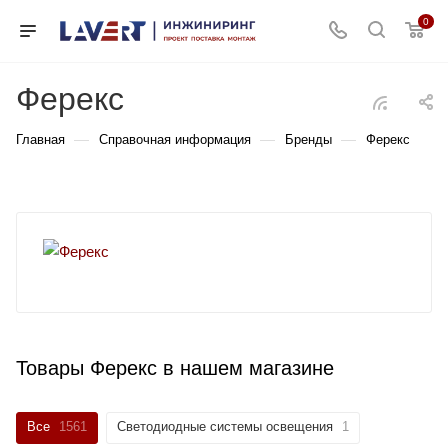
0
Ферекс
—
—
—
Главная
Справочная информация
Бренды
Ферекс
Товары Ферекс в нашем магазине
Все
1561
Светодиодные системы освещения
1