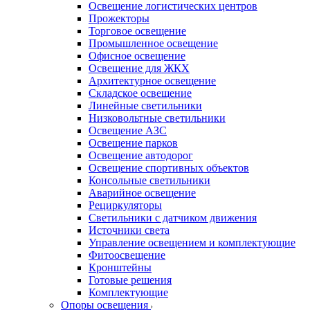
Освещение логистических центров
Прожекторы
Торговое освещение
Промышленное освещение
Офисное освещение
Освещение для ЖКХ
Архитектурное освещение
Складское освещение
Линейные светильники
Низковольтные светильники
Освещение АЗС
Освещение парков
Освещение автодорог
Освещение спортивных объектов
Консольные светильники
Аварийное освещение
Рециркуляторы
Светильники с датчиком движения
Источники света
Управление освещением и комплектующие
Фитоосвещение
Кронштейны
Готовые решения
Комплектующие
Опоры освещения