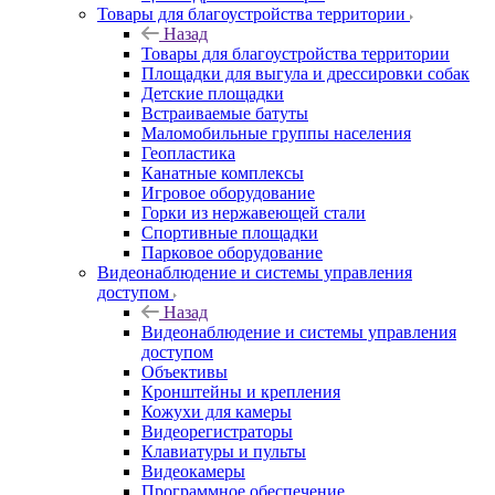
Товары для благоустройства территории
Назад
Товары для благоустройства территории
Площадки для выгула и дрессировки собак
Детские площадки
Встраиваемые батуты
Маломобильные группы населения
Геопластика
Канатные комплексы
Игровое оборудование
Горки из нержавеющей стали
Спортивные площадки
Парковое оборудование
Видеонаблюдение и системы управления
доступом
Назад
Видеонаблюдение и системы управления
доступом
Объективы
Кронштейны и крепления
Кожухи для камеры
Видеорегистраторы
Клавиатуры и пульты
Видеокамеры
Программное обеспечение