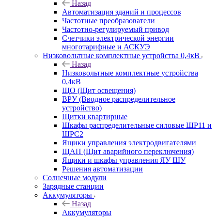
Назад
Автоматизация зданий и процессов
Частотные преобразователи
Частотно-регулируемый привод
Счетчики электрической энергии
многотарифные и АСКУЭ
Низковольтные комплектные устройства 0,4кВ
Назад
Низковольтные комплектные устройства
0,4кВ
ЩО (Щит освещения)
ВРУ (Вводное распределительное
устройство)
Щитки квартирные
Шкафы распределительные силовые ШР11 и
ШРС2
Ящики управления электродвигателями
ЩАП (Щит аварийного переключения)
Ящики и шкафы управления ЯУ ШУ
Решения автоматизации
Солнечные модули
Зарядные станции
Аккумуляторы
Назад
Аккумуляторы