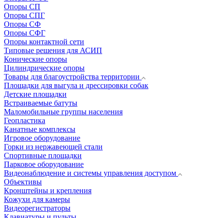
Опоры СП
Опоры СПГ
Опоры СФ
Опоры СФГ
Опоры контактной сети
Типовые решения для АСИП
Конические опоры
Цилиндрические опоры
Товары для благоустройства территории
Площадки для выгула и дрессировки собак
Детские площадки
Встраиваемые батуты
Маломобильные группы населения
Геопластика
Канатные комплексы
Игровое оборудование
Горки из нержавеющей стали
Спортивные площадки
Парковое оборудование
Видеонаблюдение и системы управления доступом
Объективы
Кронштейны и крепления
Кожухи для камеры
Видеорегистраторы
Клавиатуры и пульты