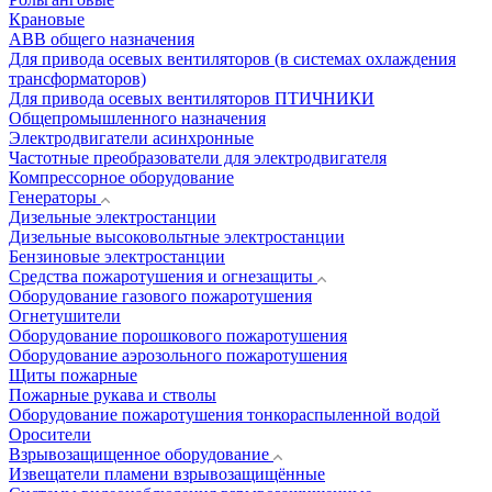
Крановые
АВВ общего назначения
Для привода осевых вентиляторов (в системах охлаждения
трансформаторов)
Для привода осевых вентиляторов ПТИЧНИКИ
Общепромышленного назначения
Электродвигатели асинхронные
Частотные преобразователи для электродвигателя
Компрессорное оборудование
Генераторы
Дизельные электростанции
Дизельные высоковольтные электростанции
Бензиновые электростанции
Средства пожаротушения и огнезащиты
Оборудование газового пожаротушения
Огнетушители
Оборудование порошкового пожаротушения
Оборудование аэрозольного пожаротушения
Щиты пожарные
Пожарные рукава и стволы
Оборудование пожаротушения тонкораспыленной водой
Оросители
Взрывозащищенное оборудование
Извещатели пламени взрывозащищённые