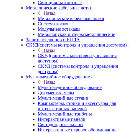
Свинцово-кислотные
Металлические кабельные лотки
Назад
Металлические кабельные лотки
Система лотков
Модульные эстакады
Металлорукав и трубы металлические
Защита от дронов и БПЛА
СКУД(системы контроля и управления доступом)
Назад
СКУД(системы контроля и управления
доступом)
СКУД (системы контроля и управления
доступом)
Мультимедийное оборудование
Назад
Мультимедийное оборудование
Документ-камеры
Мультимедийные студии
Компьютеры, стойки и аксессуары для
интерактивных панелей
Мультимедийные трибуны
Интерактивные панели
Светодиодные экраны
Интерактивные игровое оборудование