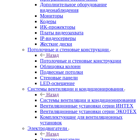
Дополнительное оборудование
видеонаблюдения
Мониторы
Кодеры
ИК-прожекторы
Платы видеозахвата
IP-видеосерверы
Жесткие диски
Потолочные и стеновые конструкции
Назад
Потолочные и стеновые конструкции
Облицовка колонн
Подвесные потолки
Стеновые панели
LED-освещение
Системы вентиляции и кондиционирования
Назад
Системы вентиляции и кондиционирования
Вентиляционные установки серии ИНТЕХ
Вентиляционные установки серии ЭКОТЕХ
Комплектующие для вентиляционных
установок
Электродвигатели
Назад
Электродвигатели