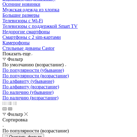
Осенние новинки
Мужская одежда из хлопка
Большие размеры
Телевизоры с Wi-Fi
Телевизоры с поддержкой Smart TV
Недорогие смартфоны
Смартфоны с 2 sim-картами
Камерофоны
Стильные диваны Castor
Показать еще
Фильтр
По умолчанию (возрастание)
По популярности (убывание)
По популярности (возрастание)
По алфавиту (убывание)
По алфавиту (возрастание)
По наличию (убывание)
По наличию (возрастание)
Фильтр
Сортировка
По популярности (возрастание)
Очистить фильтр