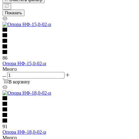
Показать
86
Опора НФ-15,0-02-ц
Много
В корзину
91
Опора НФ-18,0-02-ц
Много