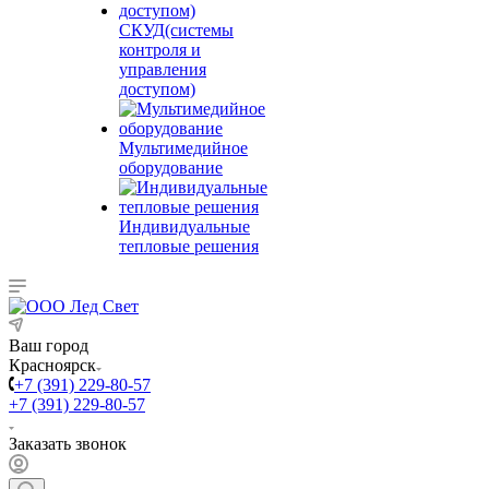
СКУД(системы
контроля и
управления
доступом)
Мультимедийное
оборудование
Индивидуальные
тепловые решения
Ваш город
Красноярск
+7 (391) 229-80-57
+7 (391) 229-80-57
Заказать звонок