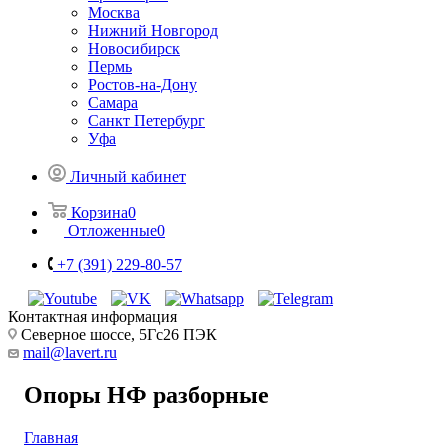
Москва
Нижний Новгород
Новосибирск
Пермь
Ростов-на-Дону
Самара
Санкт Петербург
Уфа
Личный кабинет
Корзина
0
Отложенные
0
+7 (391) 229-80-57
Контактная информация
Северное шоссе, 5Гс26 ПЭК
mail@lavert.ru
Опоры НФ разборные
Главная