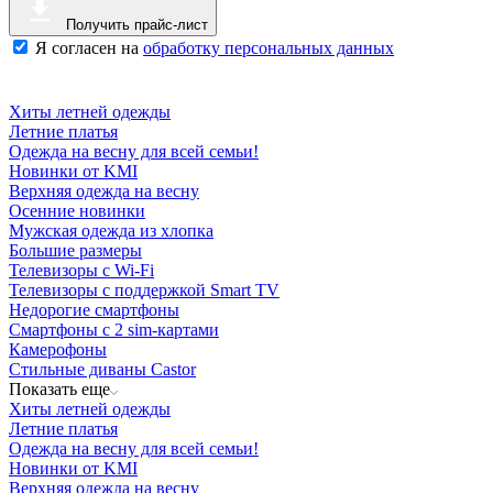
Получить прайс-лист
Я согласен на
обработку персональных данных
Хиты летней одежды
Летние платья
Одежда на весну для всей семьи!
Новинки от KMI
Верхняя одежда на весну
Осенние новинки
Мужская одежда из хлопка
Большие размеры
Телевизоры с Wi-Fi
Телевизоры с поддержкой Smart TV
Недорогие смартфоны
Смартфоны с 2 sim-картами
Камерофоны
Стильные диваны Castor
Показать еще
Хиты летней одежды
Летние платья
Одежда на весну для всей семьи!
Новинки от KMI
Верхняя одежда на весну