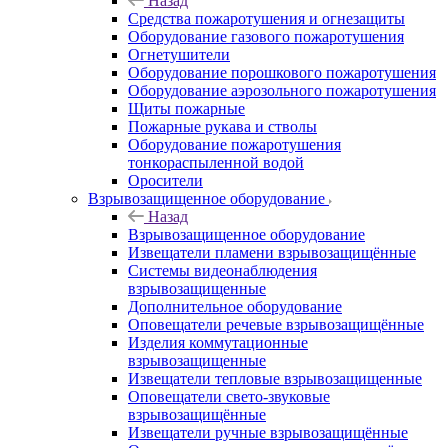
Назад
Средства пожаротушения и огнезащиты
Оборудование газового пожаротушения
Огнетушители
Оборудование порошкового пожаротушения
Оборудование аэрозольного пожаротушения
Щиты пожарные
Пожарные рукава и стволы
Оборудование пожаротушения
тонкораспыленной водой
Оросители
Взрывозащищенное оборудование
Назад
Взрывозащищенное оборудование
Извещатели пламени взрывозащищённые
Системы видеонаблюдения
взрывозащищенные
Дополнительное оборудование
Оповещатели речевые взрывозащищённые
Изделия коммутационные
взрывозащищенные
Извещатели тепловые взрывозащищенные
Оповещатели свето-звуковые
взрывозащищённые
Извещатели ручные взрывозащищённые