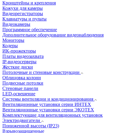
Кронштейны и крепления
Кожухи для камеры
Видеорегистраторы
Клавиатуры и пульты
Видеокамеры
Программное обеспечение
Дополнительное оборудование видеонаблюдения
Мониторы
Кодеры
ИК-прожекторы
Платы видеозахвата
IP-видеосерверы
Жесткие диски
Потолочные и стеновые конструкции
Облицовка колонн
Подвесные потолки
Стеновые панели
LED-освещение
Системы вентиляции и кондиционирования
Вентиляционные установки серии ИНТЕХ
Вентиляционные установки серии ЭКОТЕХ
Комплектующие для вентиляционных установок
Электродвигатели
Пониженной высоты (IP23)
Взрывозащищенные