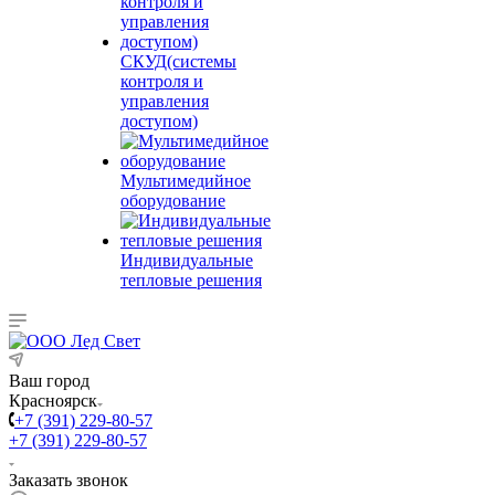
СКУД(системы
контроля и
управления
доступом)
Мультимедийное
оборудование
Индивидуальные
тепловые решения
Ваш город
Красноярск
+7 (391) 229-80-57
+7 (391) 229-80-57
Заказать звонок