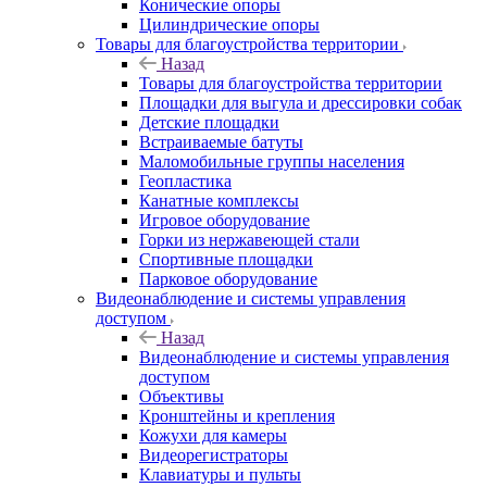
Конические опоры
Цилиндрические опоры
Товары для благоустройства территории
Назад
Товары для благоустройства территории
Площадки для выгула и дрессировки собак
Детские площадки
Встраиваемые батуты
Маломобильные группы населения
Геопластика
Канатные комплексы
Игровое оборудование
Горки из нержавеющей стали
Спортивные площадки
Парковое оборудование
Видеонаблюдение и системы управления
доступом
Назад
Видеонаблюдение и системы управления
доступом
Объективы
Кронштейны и крепления
Кожухи для камеры
Видеорегистраторы
Клавиатуры и пульты