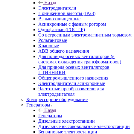
Назад
Электродвигатели
Пониженной высоты (IP23)
Взрывозащищенные
Асинхронные с фазным ротором
Однофазные (ГОСТ Р)
Со встроенным электромагнитным тормозом
Рольганговые
Крановые
АВВ общего назначения
Для привода осевых вентиляторов (в
системах охлаждения трансформаторов)
Для привода осевых вентиляторов
ПТИЧНИКИ
Общепромышленного назначения
Электродвигатели асинхронные
Частотные преобразователи для
электродвигателя
Компрессорное оборудование
Генераторы
Назад
Генераторы
Дизельные электростанции
Дизельные высоковольтные электростанции
Бензиновые электростанции