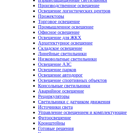
Взрывозащищенные светильники
Производственное освещение
Освещение логистических центров
Прожекторы
Торговое освещение
Промышленное освещение
Офисное освещение
Освещение для ЖКХ
Архитектурное освещение
Складское освещение
Линейные светильники
Низковольтные светильники
Освещение АЗС
Освещение парков
Освещение автодорог
Освещение спортивных объектов
Консольные светильники
Аварийное освещение
Рециркуляторы
Светильники с датчиком движения
Источники света
Управление освещением и комплектующие
Фитоосвещение
Кронштейны
Готовые решения