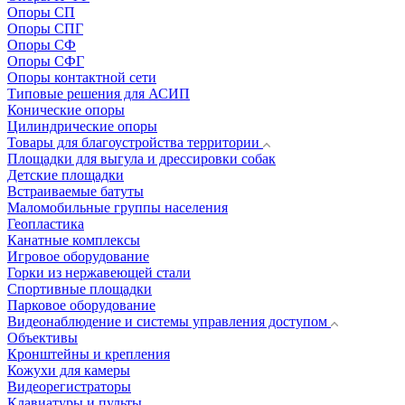
Опоры СП
Опоры СПГ
Опоры СФ
Опоры СФГ
Опоры контактной сети
Типовые решения для АСИП
Конические опоры
Цилиндрические опоры
Товары для благоустройства территории
Площадки для выгула и дрессировки собак
Детские площадки
Встраиваемые батуты
Маломобильные группы населения
Геопластика
Канатные комплексы
Игровое оборудование
Горки из нержавеющей стали
Спортивные площадки
Парковое оборудование
Видеонаблюдение и системы управления доступом
Объективы
Кронштейны и крепления
Кожухи для камеры
Видеорегистраторы
Клавиатуры и пульты