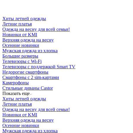
Хиты летней одежды
Летние платья
Одежда на весну для всей семьи!
Новинки от KMI
Верхняя одежда на весну
Осенние новинки
Мужская одежда из хлопка
Большие размеры
Телевизоры с Wi-Fi
Телевизоры с поддержкой Smart TV
Недорогие смартфоны
Смартфоны с 2 sim-картами
Камерофоны
Стильные диваны Castor
Показать еще
Хиты летней одежды
Летние платья
Одежда на весну для всей семьи!
Новинки от KMI
Верхняя одежда на весну
Осенние новинки
Мужская одежда из хлопка