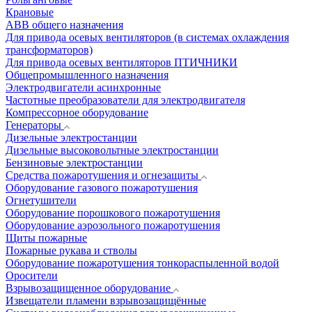
Крановые
АВВ общего назначения
Для привода осевых вентиляторов (в системах охлаждения
трансформаторов)
Для привода осевых вентиляторов ПТИЧНИКИ
Общепромышленного назначения
Электродвигатели асинхронные
Частотные преобразователи для электродвигателя
Компрессорное оборудование
Генераторы
Дизельные электростанции
Дизельные высоковольтные электростанции
Бензиновые электростанции
Средства пожаротушения и огнезащиты
Оборудование газового пожаротушения
Огнетушители
Оборудование порошкового пожаротушения
Оборудование аэрозольного пожаротушения
Щиты пожарные
Пожарные рукава и стволы
Оборудование пожаротушения тонкораспыленной водой
Оросители
Взрывозащищенное оборудование
Извещатели пламени взрывозащищённые