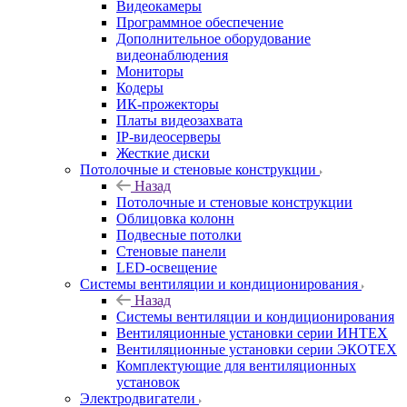
Видеокамеры
Программное обеспечение
Дополнительное оборудование
видеонаблюдения
Мониторы
Кодеры
ИК-прожекторы
Платы видеозахвата
IP-видеосерверы
Жесткие диски
Потолочные и стеновые конструкции
Назад
Потолочные и стеновые конструкции
Облицовка колонн
Подвесные потолки
Стеновые панели
LED-освещение
Системы вентиляции и кондиционирования
Назад
Системы вентиляции и кондиционирования
Вентиляционные установки серии ИНТЕХ
Вентиляционные установки серии ЭКОТЕХ
Комплектующие для вентиляционных
установок
Электродвигатели