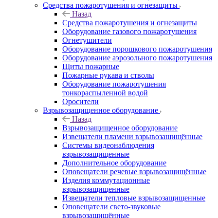
Средства пожаротушения и огнезащиты
Назад
Средства пожаротушения и огнезащиты
Оборудование газового пожаротушения
Огнетушители
Оборудование порошкового пожаротушения
Оборудование аэрозольного пожаротушения
Щиты пожарные
Пожарные рукава и стволы
Оборудование пожаротушения
тонкораспыленной водой
Оросители
Взрывозащищенное оборудование
Назад
Взрывозащищенное оборудование
Извещатели пламени взрывозащищённые
Системы видеонаблюдения
взрывозащищенные
Дополнительное оборудование
Оповещатели речевые взрывозащищённые
Изделия коммутационные
взрывозащищенные
Извещатели тепловые взрывозащищенные
Оповещатели свето-звуковые
взрывозащищённые