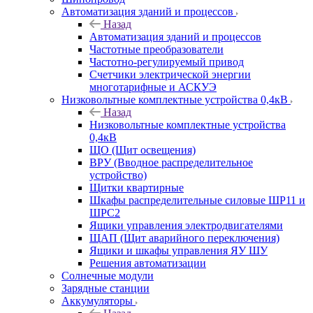
Автоматизация зданий и процессов
Назад
Автоматизация зданий и процессов
Частотные преобразователи
Частотно-регулируемый привод
Счетчики электрической энергии
многотарифные и АСКУЭ
Низковольтные комплектные устройства 0,4кВ
Назад
Низковольтные комплектные устройства
0,4кВ
ЩО (Щит освещения)
ВРУ (Вводное распределительное
устройство)
Щитки квартирные
Шкафы распределительные силовые ШР11 и
ШРС2
Ящики управления электродвигателями
ЩАП (Щит аварийного переключения)
Ящики и шкафы управления ЯУ ШУ
Решения автоматизации
Солнечные модули
Зарядные станции
Аккумуляторы