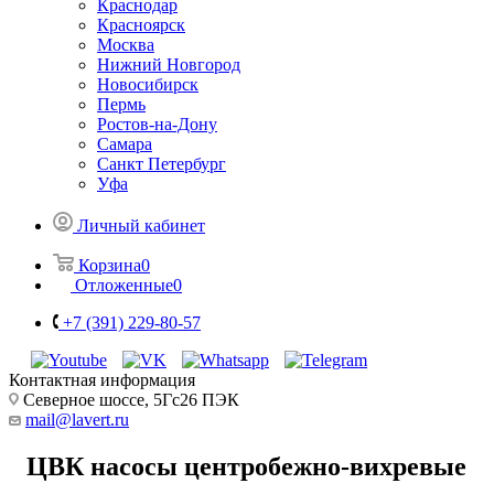
Краснодар
Красноярск
Москва
Нижний Новгород
Новосибирск
Пермь
Ростов-на-Дону
Самара
Санкт Петербург
Уфа
Личный кабинет
Корзина
0
Отложенные
0
+7 (391) 229-80-57
Контактная информация
Северное шоссе, 5Гс26 ПЭК
mail@lavert.ru
ЦВК насосы центробежно-вихревые