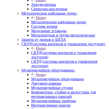
Назад
Аккумуляторы
Свинцово-кислотные
Металлические кабельные лотки
Назад
Металлические кабельные лотки
Система лотков
Модульные эстакады
Металлорукав и трубы металлические
Защита от дронов и БПЛА
СКУД(системы контроля и управления доступом)
Назад
СКУД(системы контроля и управления
доступом)
СКУД (системы контроля и управления
доступом)
Мультимедийное оборудование
Назад
Мультимедийное оборудование
Документ-камеры
Мультимедийные студии
Компьютеры, стойки и аксессуары для
интерактивных панелей
Мультимедийные трибуны
Интерактивные панели