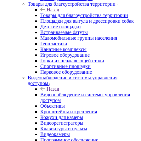
Товары для благоустройства территории
Назад
Товары для благоустройства территории
Площадки для выгула и дрессировки собак
Детские площадки
Встраиваемые батуты
Маломобильные группы населения
Геопластика
Канатные комплексы
Игровое оборудование
Горки из нержавеющей стали
Спортивные площадки
Парковое оборудование
Видеонаблюдение и системы управления
доступом
Назад
Видеонаблюдение и системы управления
доступом
Объективы
Кронштейны и крепления
Кожухи для камеры
Видеорегистраторы
Клавиатуры и пульты
Видеокамеры
Программное обеспечение