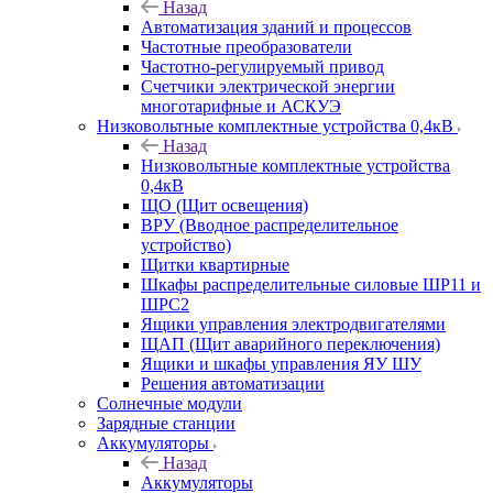
Назад
Автоматизация зданий и процессов
Частотные преобразователи
Частотно-регулируемый привод
Счетчики электрической энергии
многотарифные и АСКУЭ
Низковольтные комплектные устройства 0,4кВ
Назад
Низковольтные комплектные устройства
0,4кВ
ЩО (Щит освещения)
ВРУ (Вводное распределительное
устройство)
Щитки квартирные
Шкафы распределительные силовые ШР11 и
ШРС2
Ящики управления электродвигателями
ЩАП (Щит аварийного переключения)
Ящики и шкафы управления ЯУ ШУ
Решения автоматизации
Солнечные модули
Зарядные станции
Аккумуляторы
Назад
Аккумуляторы