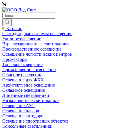
*
Каталог
Светодиодные системы освещения
Уличное освещение
Взрывозащищенные светильники
Производственное освещение
Освещение логистических центров
Прожекторы
Торговое освещение
Промышленное освещение
Офисное освещение
Освещение для ЖКХ
Архитектурное освещение
Складское освещение
Линейные светильники
Низковольтные светильники
Освещение АЗС
Освещение парков
Освещение автодорог
Освещение спортивных объектов
Консольные светильники