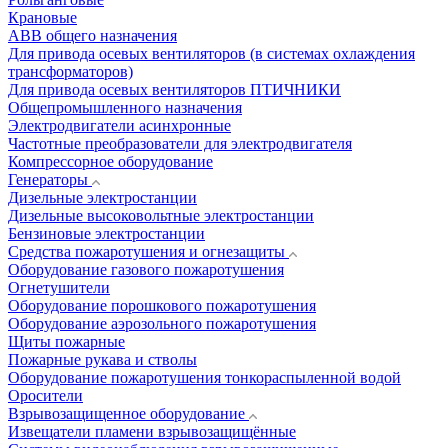
Крановые
АВВ общего назначения
Для привода осевых вентиляторов (в системах охлаждения
трансформаторов)
Для привода осевых вентиляторов ПТИЧНИКИ
Общепромышленного назначения
Электродвигатели асинхронные
Частотные преобразователи для электродвигателя
Компрессорное оборудование
Генераторы
Дизельные электростанции
Дизельные высоковольтные электростанции
Бензиновые электростанции
Средства пожаротушения и огнезащиты
Оборудование газового пожаротушения
Огнетушители
Оборудование порошкового пожаротушения
Оборудование аэрозольного пожаротушения
Щиты пожарные
Пожарные рукава и стволы
Оборудование пожаротушения тонкораспыленной водой
Оросители
Взрывозащищенное оборудование
Извещатели пламени взрывозащищённые