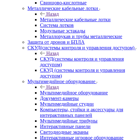
Свинцово-кислотные
Металлические кабельные лотки
Назад
Металлические кабельные лотки
Система лотков
Модульные эстакады
Металлорукав и трубы металлические
Защита от дронов и БПЛА
СКУД(системы контроля и управления доступом)
Назад
СКУД(системы контроля и управления
доступом)
СКУД (системы контроля и управления
доступом)
Мультимедийное оборудование
Назад
Мультимедийное оборудование
Документ-камеры
Мультимедийные студии
Компьютеры, стойки и аксессуары для
интерактивных панелей
Мультимедийные трибуны
Интерактивные панели
Светодиодные экраны
Интерактивные игровое оборудование