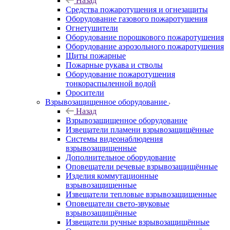
Назад
Средства пожаротушения и огнезащиты
Оборудование газового пожаротушения
Огнетушители
Оборудование порошкового пожаротушения
Оборудование аэрозольного пожаротушения
Щиты пожарные
Пожарные рукава и стволы
Оборудование пожаротушения
тонкораспыленной водой
Оросители
Взрывозащищенное оборудование
Назад
Взрывозащищенное оборудование
Извещатели пламени взрывозащищённые
Системы видеонаблюдения
взрывозащищенные
Дополнительное оборудование
Оповещатели речевые взрывозащищённые
Изделия коммутационные
взрывозащищенные
Извещатели тепловые взрывозащищенные
Оповещатели свето-звуковые
взрывозащищённые
Извещатели ручные взрывозащищённые