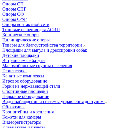
Опоры СП
Опоры СПГ
Опоры СФ
Опоры СФГ
Опоры контактной сети
Типовые решения для АСИП
Конические опоры
Цилиндрические опоры
Товары для благоустройства территории
Площадки для выгула и дрессировки собак
Детские площадки
Встраиваемые батуты
Маломобильные группы населения
Геопластика
Канатные комплексы
Игровое оборудование
Горки из нержавеющей стали
Спортивные площадки
Парковое оборудование
Видеонаблюдение и системы управления доступом
Объективы
Кронштейны и крепления
Кожухи для камеры
Видеорегистраторы
Клавиатуры и пульты