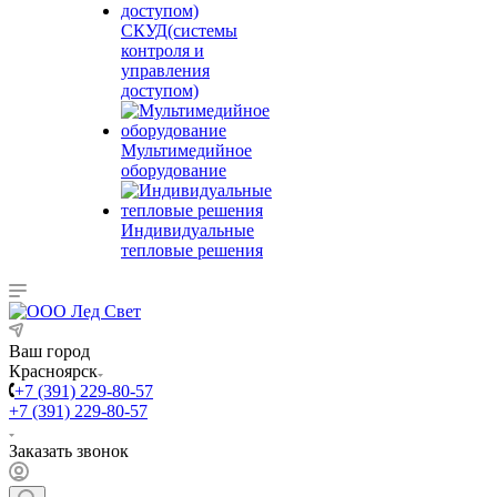
СКУД(системы
контроля и
управления
доступом)
Мультимедийное
оборудование
Индивидуальные
тепловые решения
Ваш город
Красноярск
+7 (391) 229-80-57
+7 (391) 229-80-57
Заказать звонок