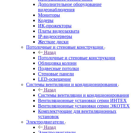
Дополнительное оборудование
видеонаблюдения
Мониторы
Кодеры
ИК-прожекторы
Платы видеозахвата
IP-видеосерверы
Жесткие диски
Потолочные и стеновые конструкции
Назад
Потолочные и стеновые конструкции
Облицовка колонн
Подвесные потолки
Стеновые панели
LED-освещение
Системы вентиляции и кондиционирования
Назад
Системы вентиляции и кондиционирования
Вентиляционные установки серии ИНТЕХ
Вентиляционные установки серии ЭКОТЕХ
Комплектующие для вентиляционных
установок
Электродвигатели
Назад
Электродвигатели