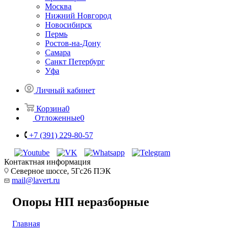
Москва
Нижний Новгород
Новосибирск
Пермь
Ростов-на-Дону
Самара
Санкт Петербург
Уфа
Личный кабинет
Корзина
0
Отложенные
0
+7 (391) 229-80-57
Контактная информация
Северное шоссе, 5Гс26 ПЭК
mail@lavert.ru
Опоры НП неразборные
Главная