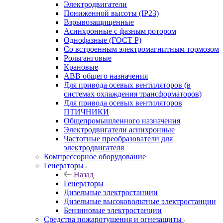
Электродвигатели
Пониженной высоты (IP23)
Взрывозащищенные
Асинхронные с фазным ротором
Однофазные (ГОСТ Р)
Со встроенным электромагнитным тормозом
Рольганговые
Крановые
АВВ общего назначения
Для привода осевых вентиляторов (в
системах охлаждения трансформаторов)
Для привода осевых вентиляторов
ПТИЧНИКИ
Общепромышленного назначения
Электродвигатели асинхронные
Частотные преобразователи для
электродвигателя
Компрессорное оборудование
Генераторы
Назад
Генераторы
Дизельные электростанции
Дизельные высоковольтные электростанции
Бензиновые электростанции
Средства пожаротушения и огнезащиты