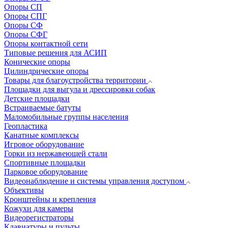
Опоры СП
Опоры СПГ
Опоры СФ
Опоры СФГ
Опоры контактной сети
Типовые решения для АСИП
Конические опоры
Цилиндрические опоры
Товары для благоустройства территории
Площадки для выгула и дрессировки собак
Детские площадки
Встраиваемые батуты
Маломобильные группы населения
Геопластика
Канатные комплексы
Игровое оборудование
Горки из нержавеющей стали
Спортивные площадки
Парковое оборудование
Видеонаблюдение и системы управления доступом
Объективы
Кронштейны и крепления
Кожухи для камеры
Видеорегистраторы
Клавиатуры и пульты