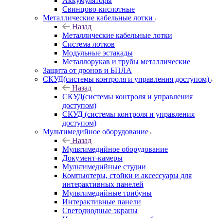
Аккумуляторы
Свинцово-кислотные
Металлические кабельные лотки
Назад
Металлические кабельные лотки
Система лотков
Модульные эстакады
Металлорукав и трубы металлические
Защита от дронов и БПЛА
СКУД(системы контроля и управления доступом)
Назад
СКУД(системы контроля и управления
доступом)
СКУД (системы контроля и управления
доступом)
Мультимедийное оборудование
Назад
Мультимедийное оборудование
Документ-камеры
Мультимедийные студии
Компьютеры, стойки и аксессуары для
интерактивных панелей
Мультимедийные трибуны
Интерактивные панели
Светодиодные экраны