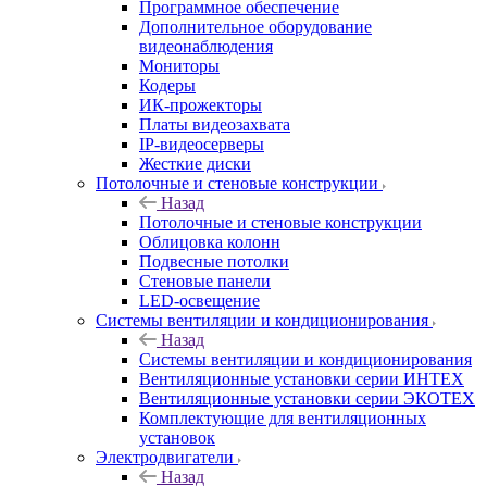
Программное обеспечение
Дополнительное оборудование
видеонаблюдения
Мониторы
Кодеры
ИК-прожекторы
Платы видеозахвата
IP-видеосерверы
Жесткие диски
Потолочные и стеновые конструкции
Назад
Потолочные и стеновые конструкции
Облицовка колонн
Подвесные потолки
Стеновые панели
LED-освещение
Системы вентиляции и кондиционирования
Назад
Системы вентиляции и кондиционирования
Вентиляционные установки серии ИНТЕХ
Вентиляционные установки серии ЭКОТЕХ
Комплектующие для вентиляционных
установок
Электродвигатели
Назад