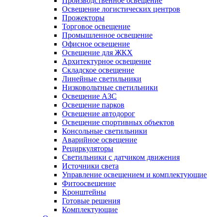
Производственное освещение
Освещение логистических центров
Прожекторы
Торговое освещение
Промышленное освещение
Офисное освещение
Освещение для ЖКХ
Архитектурное освещение
Складское освещение
Линейные светильники
Низковольтные светильники
Освещение АЗС
Освещение парков
Освещение автодорог
Освещение спортивных объектов
Консольные светильники
Аварийное освещение
Рециркуляторы
Светильники с датчиком движения
Источники света
Управление освещением и комплектующие
Фитоосвещение
Кронштейны
Готовые решения
Комплектующие