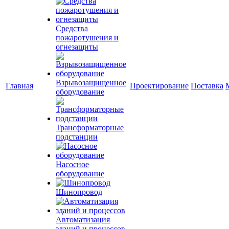
Средства
пожаротушения и
огнезащиты
Взрывозащищенное
Главная
Проектирование
Поставка
оборудование
Трансформаторные
подстанции
Насосное
оборудование
Шинопровод
Автоматизация
зданий и процессов