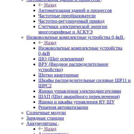
Назад
Автоматизация зданий и процессов
Частотные преобразователи
Частотно-регулируемый привод
Счетчики электрической энергии
многотарифные и АСКУЭ
Низковольтные комплектные устройства 0,4кВ
Назад
Низковольтные комплектные устройства
0,4кВ
ЩО (Щит освещения)
ВРУ (Вводное распределительное
устройство)
Щитки квартирные
Шкафы распределительные силовые ШР11 и
ШРС2
Ящики управления электродвигателями
ЩАП (Щит аварийного переключения)
Ящики и шкафы управления ЯУ ШУ
Решения автоматизации
Солнечные модули
Зарядные станции
Аккумуляторы
Назад