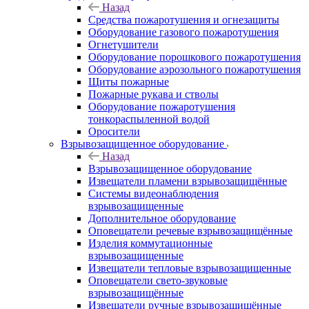
Назад
Средства пожаротушения и огнезащиты
Оборудование газового пожаротушения
Огнетушители
Оборудование порошкового пожаротушения
Оборудование аэрозольного пожаротушения
Щиты пожарные
Пожарные рукава и стволы
Оборудование пожаротушения
тонкораспыленной водой
Оросители
Взрывозащищенное оборудование
Назад
Взрывозащищенное оборудование
Извещатели пламени взрывозащищённые
Системы видеонаблюдения
взрывозащищенные
Дополнительное оборудование
Оповещатели речевые взрывозащищённые
Изделия коммутационные
взрывозащищенные
Извещатели тепловые взрывозащищенные
Оповещатели свето-звуковые
взрывозащищённые
Извещатели ручные взрывозащищённые