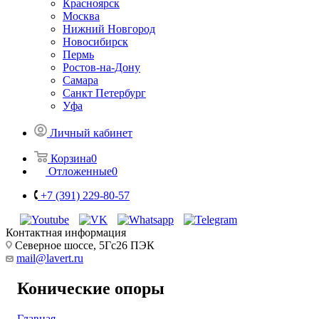
Красноярск
Москва
Нижний Новгород
Новосибирск
Пермь
Ростов-на-Дону
Самара
Санкт Петербург
Уфа
Личный кабинет
Корзина
0
Отложенные
0
+7 (391) 229-80-57
Контактная информация
Северное шоссе, 5Гс26 ПЭК
mail@lavert.ru
Конические опоры
Главная