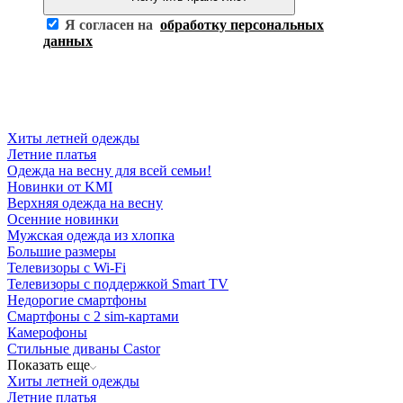
Я согласен на
обработку персональных
данных
Хиты летней одежды
Летние платья
Одежда на весну для всей семьи!
Новинки от KMI
Верхняя одежда на весну
Осенние новинки
Мужская одежда из хлопка
Большие размеры
Телевизоры с Wi-Fi
Телевизоры с поддержкой Smart TV
Недорогие смартфоны
Смартфоны с 2 sim-картами
Камерофоны
Стильные диваны Castor
Показать еще
Хиты летней одежды
Летние платья