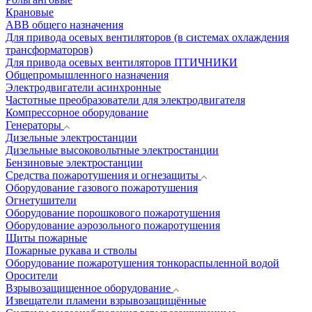
Крановые
АВВ общего назначения
Для привода осевых вентиляторов (в системах охлаждения
трансформаторов)
Для привода осевых вентиляторов ПТИЧНИКИ
Общепромышленного назначения
Электродвигатели асинхронные
Частотные преобразователи для электродвигателя
Компрессорное оборудование
Генераторы
Дизельные электростанции
Дизельные высоковольтные электростанции
Бензиновые электростанции
Средства пожаротушения и огнезащиты
Оборудование газового пожаротушения
Огнетушители
Оборудование порошкового пожаротушения
Оборудование аэрозольного пожаротушения
Щиты пожарные
Пожарные рукава и стволы
Оборудование пожаротушения тонкораспыленной водой
Оросители
Взрывозащищенное оборудование
Извещатели пламени взрывозащищённые