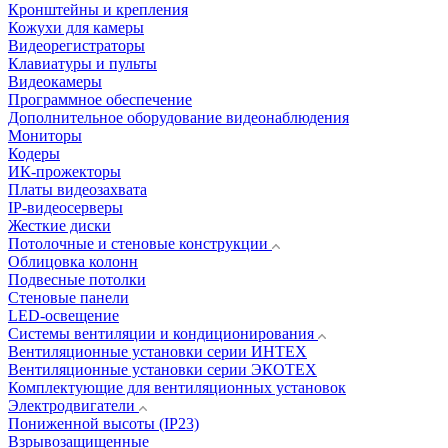
Кронштейны и крепления
Кожухи для камеры
Видеорегистраторы
Клавиатуры и пульты
Видеокамеры
Программное обеспечение
Дополнительное оборудование видеонаблюдения
Мониторы
Кодеры
ИК-прожекторы
Платы видеозахвата
IP-видеосерверы
Жесткие диски
Потолочные и стеновые конструкции
Облицовка колонн
Подвесные потолки
Стеновые панели
LED-освещение
Системы вентиляции и кондиционирования
Вентиляционные установки серии ИНТЕХ
Вентиляционные установки серии ЭКОТЕХ
Комплектующие для вентиляционных установок
Электродвигатели
Пониженной высоты (IP23)
Взрывозащищенные