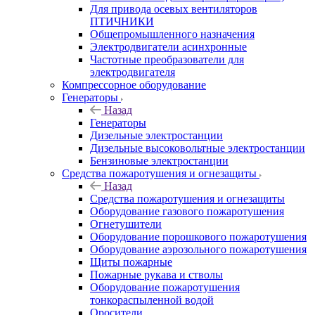
Для привода осевых вентиляторов
ПТИЧНИКИ
Общепромышленного назначения
Электродвигатели асинхронные
Частотные преобразователи для
электродвигателя
Компрессорное оборудование
Генераторы
Назад
Генераторы
Дизельные электростанции
Дизельные высоковольтные электростанции
Бензиновые электростанции
Средства пожаротушения и огнезащиты
Назад
Средства пожаротушения и огнезащиты
Оборудование газового пожаротушения
Огнетушители
Оборудование порошкового пожаротушения
Оборудование аэрозольного пожаротушения
Щиты пожарные
Пожарные рукава и стволы
Оборудование пожаротушения
тонкораспыленной водой
Оросители