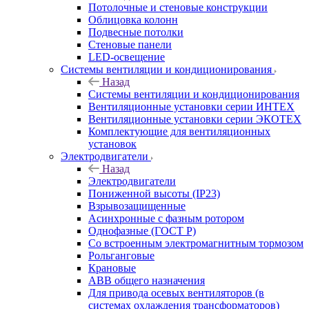
Потолочные и стеновые конструкции
Облицовка колонн
Подвесные потолки
Стеновые панели
LED-освещение
Системы вентиляции и кондиционирования
Назад
Системы вентиляции и кондиционирования
Вентиляционные установки серии ИНТЕХ
Вентиляционные установки серии ЭКОТЕХ
Комплектующие для вентиляционных
установок
Электродвигатели
Назад
Электродвигатели
Пониженной высоты (IP23)
Взрывозащищенные
Асинхронные с фазным ротором
Однофазные (ГОСТ Р)
Со встроенным электромагнитным тормозом
Рольганговые
Крановые
АВВ общего назначения
Для привода осевых вентиляторов (в
системах охлаждения трансформаторов)