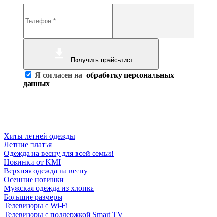
Получить прайс-лист
Я согласен на
обработку персональных
данных
Хиты летней одежды
Летние платья
Одежда на весну для всей семьи!
Новинки от KMI
Верхняя одежда на весну
Осенние новинки
Мужская одежда из хлопка
Большие размеры
Телевизоры с Wi-Fi
Телевизоры с поддержкой Smart TV