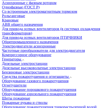
Асинхронные с фазным ротором
Однофазные (ГОСТ Р)
Со встроенным электромагнитным тормозом
Рольганговые
Крановые
АВВ общего назначения
Для привода осевых вентиляторов (в системах охлаждения
трансформаторов)
Для привода осевых вентиляторов ПТИЧНИКИ
Общепромышленного назначения
Электродвигатели асинхронные
Частотные преобразователи для электродвигателя
Компрессорное оборудование
Генераторы
Дизельные электростанции
Дизельные высоковольтные электростанции
Бензиновые электростанции
Средства пожаротушения и огнезащиты
Оборудование газового пожаротушения
Огнетушители
Оборудование порошкового пожаротушения
Оборудование аэрозольного пожаротушения
Щиты пожарные
Пожарные рукава и стволы
Оборудование пожаротушения тонкораспыленной водой