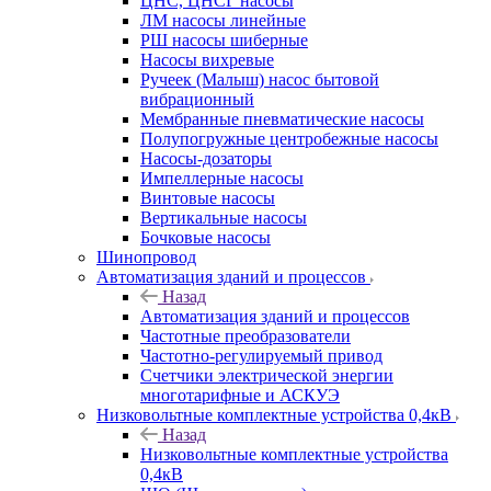
ЦНС, ЦНСГ насосы
ЛМ насосы линейные
РШ насосы шиберные
Насосы вихревые
Ручеек (Малыш) насос бытовой
вибрационный
Мембранные пневматические насосы
Полупогружные центробежные насосы
Насосы-дозаторы
Импеллерные насосы
Винтовые насосы
Вертикальные насосы
Бочковые насосы
Шинопровод
Автоматизация зданий и процессов
Назад
Автоматизация зданий и процессов
Частотные преобразователи
Частотно-регулируемый привод
Счетчики электрической энергии
многотарифные и АСКУЭ
Низковольтные комплектные устройства 0,4кВ
Назад
Низковольтные комплектные устройства
0,4кВ