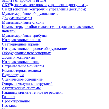
Защита от дронов и БПЛА
СКУД(системы контроля и управления доступом)
СКУД (системы контроля и управления доступом)
Мультимедийное оборудование
Документ-камеры
Мультимедийные студии
Компьютеры, стойки и аксессуары для интерактивных
панелей
Мультимедийные трибуны
Интерактивные панели
Светодиодные экраны
Интерактивные игровое оборудование
Оборудование переговорных
Доски и комплекты
Интерактивные столы
Встраиваемые мониторы
Компьютерная техника
Видеостудии
Cценическое освещение
Опоры и модули конструкций
Акустические системы
Индивидуальные тепловые решения
Главная
Проектирование
Поставка