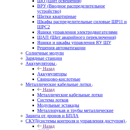
ЩО (Щит освещения)
ВРУ (Вводное распределительное
устройство)
Щитки квартирные
Шкафы распределительные силовые ШР11 и
ШРС2
Ящики управления электродвигателями
ЩАП (Щит аварийного переключения)
Ящики и шкафы управления ЯУ ШУ
Решения автоматизации
Солнечные модули
Зарядные станции
Аккумуляторы
Назад
Аккумуляторы
Свинцово-кислотные
Металлические кабельные лотки
Назад
Металлические кабельные лотки
Система лотков
Модульные эстакады
Металлорукав и трубы металлические
Защита от дронов и БПЛА
СКУД(системы контроля и управления доступом)
Назад