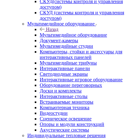
СКУД(системы контроля и управления
доступом)
СКУД (системы контроля и управления
доступом)
Мультимедийное оборудование
Назад
Мультимедийное оборудование
Документ-камеры
Мультимедийные студии
Компьютеры, стойки и аксессуары для
интерактивных панелей
Мультимедийные трибуны
Интерактивные панели
Светодиодные экраны
Интерактивные игровое оборудование
Оборудование переговорных
Доски и комплекты
Интерактивные столы
Встраиваемые мониторы
Компьютерная техника
Видеостудии
Cценическое освещение
Опоры и модули конструкций
Акустические системы
Индивидуальные тепловые решения