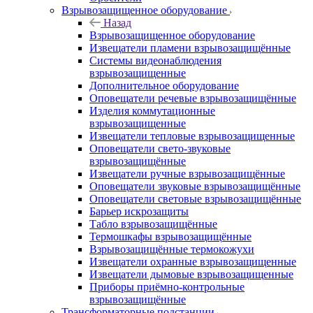
Взрывозащищенное оборудование
Назад
Взрывозащищенное оборудование
Извещатели пламени взрывозащищённые
Системы видеонаблюдения
взрывозащищенные
Дополнительное оборудование
Оповещатели речевые взрывозащищённые
Изделия коммутационные
взрывозащищенные
Извещатели тепловые взрывозащищенные
Оповещатели свето-звуковые
взрывозащищённые
Извещатели ручные взрывозащищённые
Оповещатели звуковые взрывозащищённые
Оповещатели световые взрывозащищённые
Барьер искрозащиты
Табло взрывозащищённые
Термошкафы взрывозащищённые
Взрывозащищённые термокожухи
Извещатели охранные взрывозащищенные
Извещатели дымовые взрывозащищенные
Приборы приёмно-контрольные
взрывозащищённые
Трансформаторные подстанции