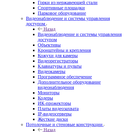
Горки из нержавеющей стали
Спортивные площадки
Парковое оборудование
Видеонаблюдение и системы управления
доступом
Назад
Видеонаблюдение и системы управления
доступом
Объективы
Кронштейны и крепления
Кожухи для камеры
Видеорегистраторы
Клавиатуры и пульты
Видеокамеры
Программное обеспечение
Дополнительное оборудование
видеонаблюдения
Мониторы
Кодеры
ИК-прожекторы
Платы видеозахвата
IP-видеосерверы
Жесткие диски
Потолочные и стеновые конструкции
Назад